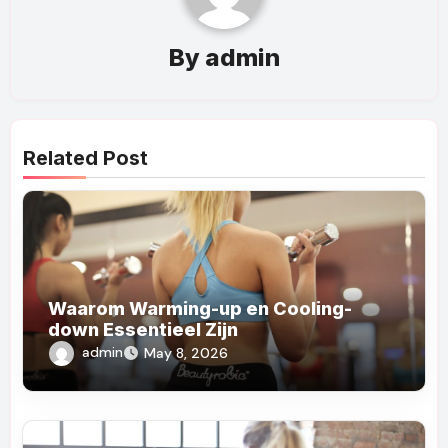
By
admin
Related Post
Waarom Warming-up en Cooling-
down Essentieel Zijn
admin
May 8, 2026