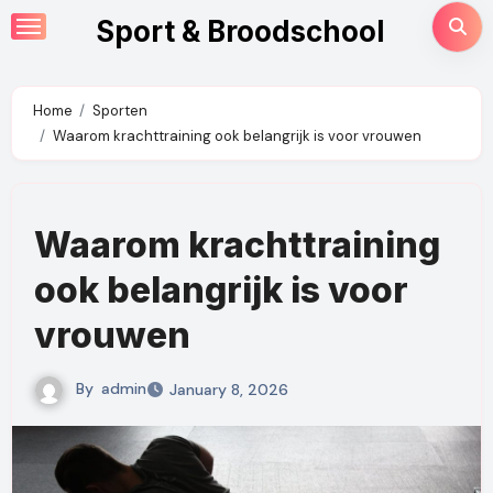
Skip
Sport & Broodschool
to
content
Home
Sporten
Waarom krachttraining ook belangrijk is voor vrouwen
Waarom krachttraining
ook belangrijk is voor
vrouwen
By
admin
January 8, 2026