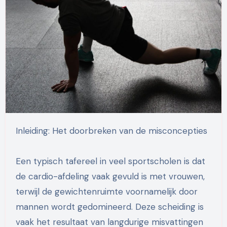
Inleiding: Het doorbreken van de misconcepties
Een typisch tafereel in veel sportscholen is dat
de cardio-afdeling vaak gevuld is met vrouwen,
terwijl de gewichtenruimte voornamelijk door
mannen wordt gedomineerd. Deze scheiding is
vaak het resultaat van langdurige misvattingen