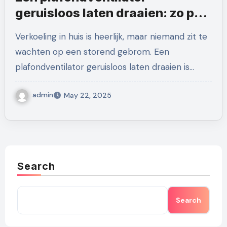
geruisloos laten draaien: zo pak
je het aan
Verkoeling in huis is heerlijk, maar niemand zit te
wachten op een storend gebrom. Een
plafondventilator geruisloos laten draaien is…
admin
May 22, 2025
Search
Search